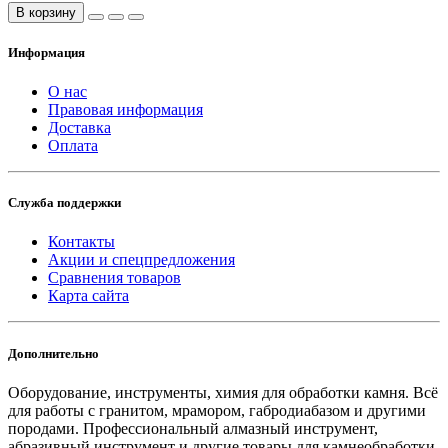
В корзину
Информация
О нас
Правовая информация
Доставка
Оплата
Служба поддержки
Контакты
Акции и спецпредложения
Сравнения товаров
Карта сайта
Дополнительно
Оборудование, инструменты, химия для обработки камня. Всё
для работы с гранитом, мрамором, габродиабазом и другими
породами. Профессиональный алмазный инструмент,
абразивный инструмент и другие товары для камнеобработки