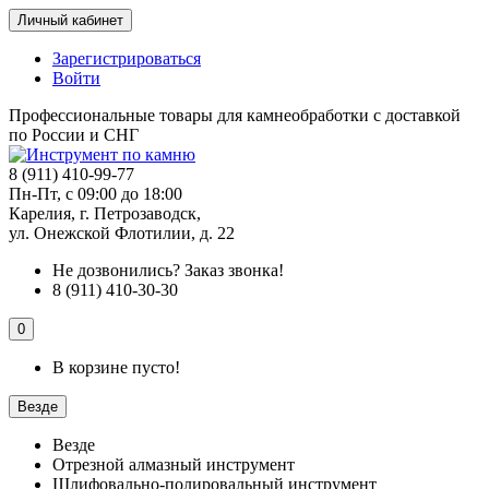
Личный кабинет
Зарегистрироваться
Войти
Профессиональные товары для камнеобработки с доставкой
по России и СНГ
8 (911) 410-99-77
Пн-Пт, с 09:00 до 18:00
Карелия, г. Петрозаводск,
ул. Онежской Флотилии, д. 22
Не дозвонились?
Заказ звонка!
8 (911) 410-30-30
0
В корзине пусто!
Везде
Везде
Отрезной алмазный инструмент
Шлифовально-полировальный инструмент