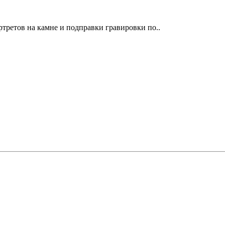
третов на камне и подправки гравировки по..