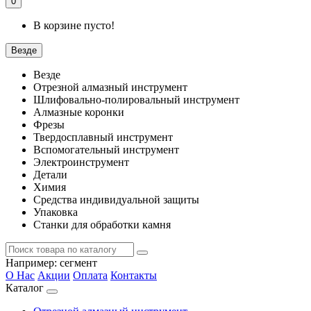
0
В корзине пусто!
Везде
Везде
Отрезной алмазный инструмент
Шлифовально-полировальный инструмент
Алмазные коронки
Фрезы
Твердосплавный инструмент
Вспомогательный инструмент
Электроинструмент
Детали
Химия
Средства индивидуальной защиты
Упаковка
Станки для обработки камня
Например:
сегмент
О Нас
Акции
Оплата
Контакты
Каталог