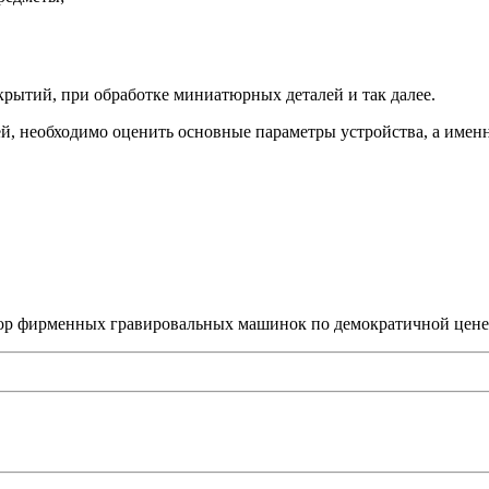
крытий, при обработке миниатюрных деталей и так далее.
й, необходимо оценить основные параметры устройства, а именн
ор фирменных гравировальных машинок по демократичной цене