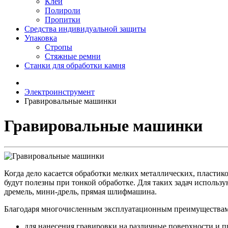
Клеи
Полироли
Пропитки
Средства индивидуальной защиты
Упаковка
Стропы
Стяжные ремни
Станки для обработки камня
Электроинструмент
Гравировальные машинки
Гравировальные машинки
Когда дело касается обработки мелких металлических, пластик
будут полезны при тонкой обработке. Для таких задач исполь
дремель, мини-дрель, прямая шлифмашина.
Благодаря многочисленным эксплуатационным преимуществам 
для нанесения гравировки на различные поверхности и п