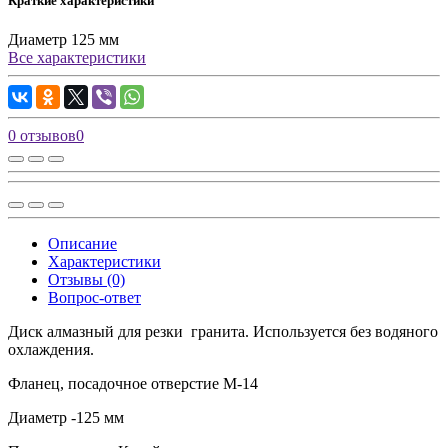
Краткие характеристики
Диаметр
125 мм
Все характеристики
0 отзывов
0
Описание
Характеристики
Отзывы (0)
Вопрос-ответ
Диск алмазный для резки гранита. Используется без водяного
охлаждения.
Фланец, посадочное отверстие М-14
Диаметр -125 мм