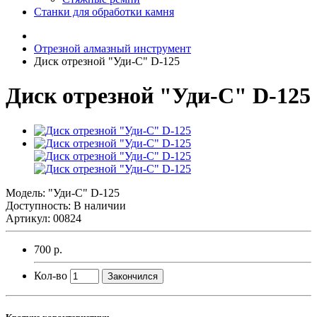
Станки для обработки камня
Отрезной алмазный инструмент
Диск отрезной "Уди-C" D-125
Диск отрезной "Уди-C" D-125
Модель:
"Уди-C" D-125
Доступность: В наличии
Артикул: 00824
700 р.
Кол-во
Закончился