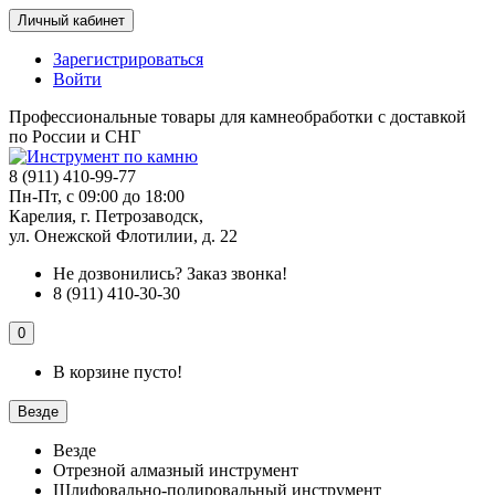
Личный кабинет
Зарегистрироваться
Войти
Профессиональные товары для камнеобработки с доставкой
по России и СНГ
8 (911) 410-99-77
Пн-Пт, с 09:00 до 18:00
Карелия, г. Петрозаводск,
ул. Онежской Флотилии, д. 22
Не дозвонились?
Заказ звонка!
8 (911) 410-30-30
0
В корзине пусто!
Везде
Везде
Отрезной алмазный инструмент
Шлифовально-полировальный инструмент