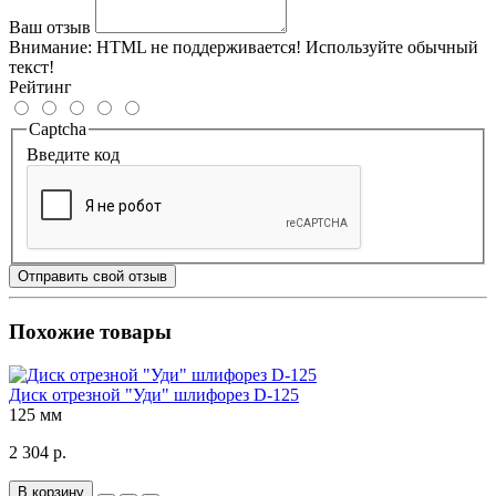
Ваш отзыв
Внимание:
HTML не поддерживается! Используйте обычный
текст!
Рейтинг
Captcha
Введите код
Отправить свой отзыв
Похожие товары
Диск отрезной "Уди" шлифорез D-125
125 мм
2 304 р.
В корзину