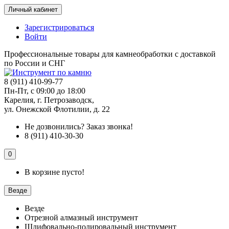
Личный кабинет
Зарегистрироваться
Войти
Профессиональные товары для камнеобработки с доставкой
по России и СНГ
8 (911) 410-99-77
Пн-Пт, с 09:00 до 18:00
Карелия, г. Петрозаводск,
ул. Онежской Флотилии, д. 22
Не дозвонились?
Заказ звонка!
8 (911) 410-30-30
0
В корзине пусто!
Везде
Везде
Отрезной алмазный инструмент
Шлифовально-полировальный инструмент