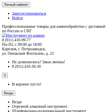
Личный кабинет
Зарегистрироваться
Войти
Профессиональные товары для камнеобработки с доставкой
по России и СНГ
8 (911) 410-99-77
Пн-Пт, с 09:00 до 18:00
Карелия, г. Петрозаводск,
ул. Онежской Флотилии, д. 22
Не дозвонились?
Заказ звонка!
8 (911) 410-30-30
0
В корзине пусто!
Везде
Везде
Отрезной алмазный инструмент
Шлифовально-полировальный инструмент