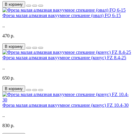
В корзину
Фреза малая алмазная вакуумное спекание (овал) FQ 6-15
..
470 р.
В корзину
Фреза малая алмазная вакуумное спекание (конус) FZ 8.4-25
..
650 р.
В корзину
Фреза малая алмазная вакуумное спекание (конус) FZ 10.4-30
..
830 р.