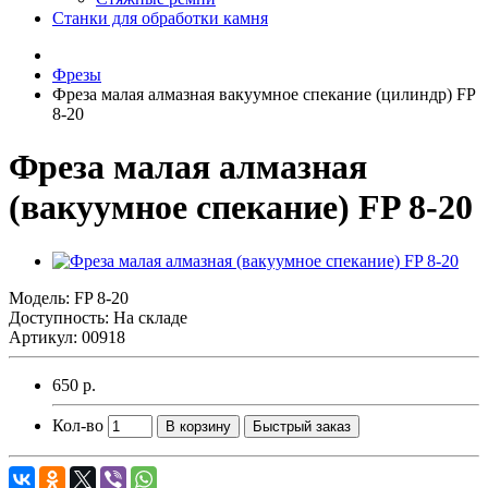
Станки для обработки камня
Фрезы
Фреза малая алмазная вакуумное спекание (цилиндр) FP
8-20
Фреза малая алмазная
(вакуумное спекание) FP 8-20
Модель:
FP 8-20
Доступность: На складе
Артикул: 00918
650 р.
Кол-во
В корзину
Быстрый заказ