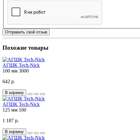
Отправить свой отзыв
Похожие товары
АГШК Tech-Nick
100 мм
3000
642 р.
В корзину
АГШК Tech-Nick
125 мм
100
1 187 р.
В корзину