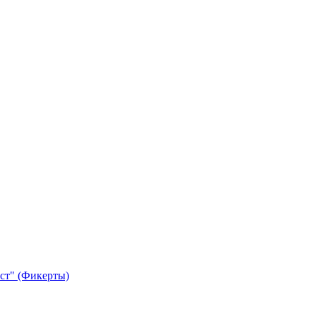
ст" (Фикерты)