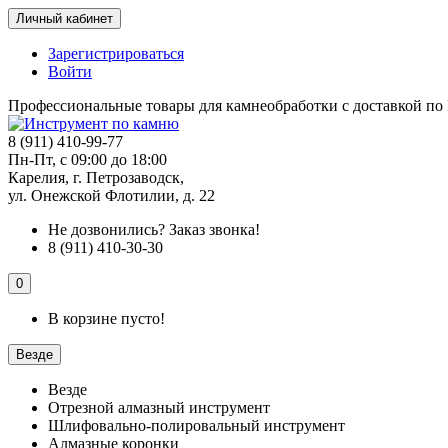
Личный кабинет
Зарегистрироваться
Войти
Профессиональные товары для камнеобработки с доставкой по
8 (911) 410-99-77
Пн-Пт, с 09:00 до 18:00
Карелия, г. Петрозаводск,
ул. Онежской Флотилии, д. 22
Не дозвонились?
Заказ звонка!
8 (911) 410-30-30
0
В корзине пусто!
Везде
Везде
Отрезной алмазный инструмент
Шлифовально-полировальный инструмент
Алмазные коронки