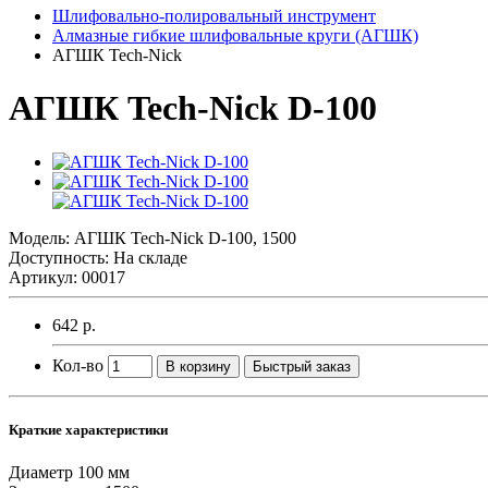
Шлифовально-полировальный инструмент
Алмазные гибкие шлифовальные круги (АГШК)
АГШК Tech-Nick
АГШК Tech-Nick D-100
Модель:
АГШК Tech-Nick D-100, 1500
Доступность: На складе
Артикул: 00017
642 р.
Кол-во
В корзину
Быстрый заказ
Краткие характеристики
Диаметр
100 мм