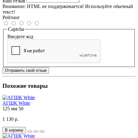
Ваш отзыв
Внимание:
HTML не поддерживается! Используйте обычный
текст!
Рейтинг
Captcha
Введите код
Отправить свой отзыв
Похожие товары
АГШК White
125 мм
50
1 130 р.
В корзину