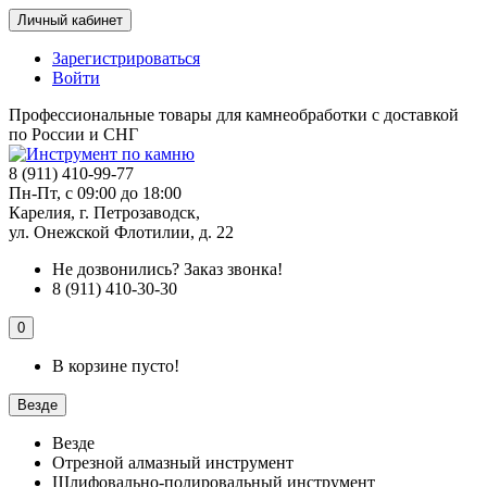
Личный кабинет
Зарегистрироваться
Войти
Профессиональные товары для камнеобработки с доставкой
по России и СНГ
8 (911) 410-99-77
Пн-Пт, с 09:00 до 18:00
Карелия, г. Петрозаводск,
ул. Онежской Флотилии, д. 22
Не дозвонились?
Заказ звонка!
8 (911) 410-30-30
0
В корзине пусто!
Везде
Везде
Отрезной алмазный инструмент
Шлифовально-полировальный инструмент