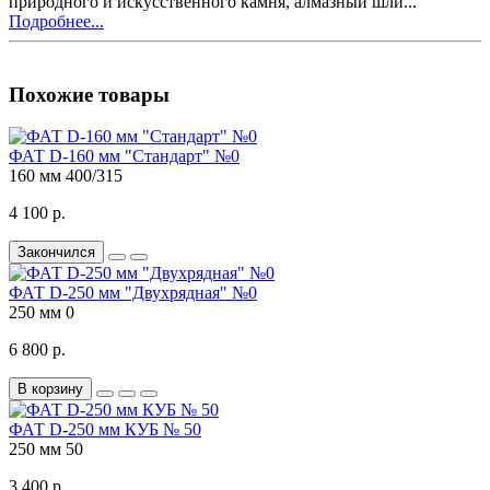
природного и искусственного камня, алмазный шли...
Подробнее...
Похожие товары
ФАТ D-160 мм "Стандарт" №0
160 мм
400/315
4 100 р.
Закончился
ФАТ D-250 мм "Двухрядная" №0
250 мм
0
6 800 р.
В корзину
ФАТ D-250 мм КУБ № 50
250 мм
50
3 400 р.