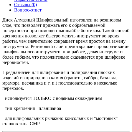
Отзывы (0)
Вопрос-ответ
Диск Алмазный Шлифовальный изготовлен на резиновом
слое, что позволяет прижать его к обрабатываемой
поверхности при помощи планшайб с бортиком. Такой способ
крепления позволяет быстро менять инструмент во время
работы, чем значительно сокращает время простоя на замену
инструмента. Резиновый слой предотвращает проворачивание
шлифовального инструмента при работе, делая инструмент
более гибким, что положительно сказывается при шлифовке
неровностей.
Предназначен для шлифования и полирования плоских
изделий из природного камня (гранита, габбро, базальта,
мрамора, песчаника и т. п.) последовательно в несколько
переходов.
- используется ТОЛЬКО с водяным охлаждением
- тип крепления - планшайба
- для шлифовальных рычажно-консольных и "мостовых"
станков типа СМР