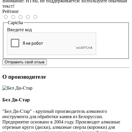
Внимание:
HTML не поддерживается! Используйте обычный
текст!
Рейтинг
Captcha
Введите код
Отправить свой отзыв
О производителе
Бел Ди-Стар
"Бел Ди-Стар" - крупный производитель алмазного
инструмента для обработки камня из Белоруссии.
Предприятие основано в 2004 году. Производит алмазные
отрезные круги (диски), алмазные сверла (коронки) для