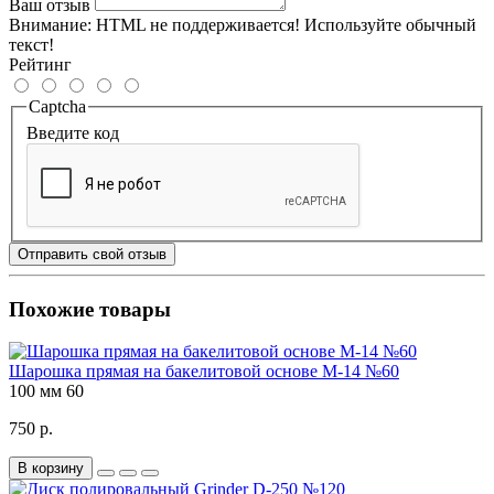
Ваш отзыв
Внимание:
HTML не поддерживается! Используйте обычный
текст!
Рейтинг
Captcha
Введите код
Отправить свой отзыв
Похожие товары
Шарошка прямая на бакелитовой основе M-14 №60
100 мм
60
750 р.
В корзину