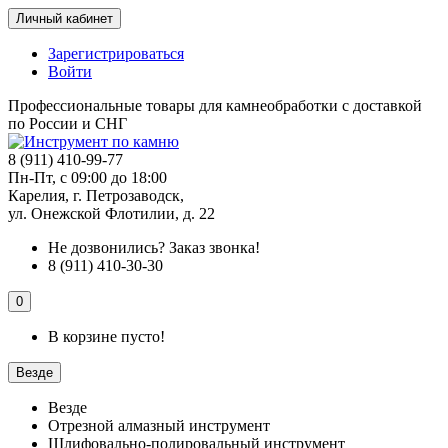
Личный кабинет
Зарегистрироваться
Войти
Профессиональные товары для камнеобработки с доставкой
по России и СНГ
8 (911) 410-99-77
Пн-Пт, с 09:00 до 18:00
Карелия, г. Петрозаводск,
ул. Онежской Флотилии, д. 22
Не дозвонились?
Заказ звонка!
8 (911) 410-30-30
0
В корзине пусто!
Везде
Везде
Отрезной алмазный инструмент
Шлифовально-полировальный инструмент