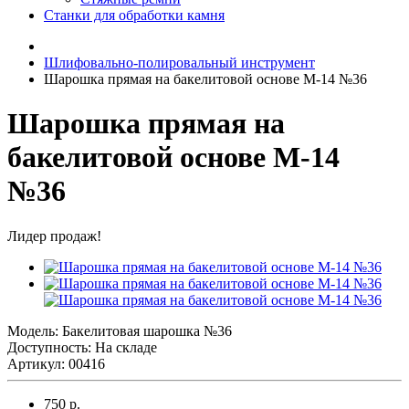
Станки для обработки камня
Шлифовально-полировальный инструмент
Шарошка прямая на бакелитовой основе M-14 №36
Шарошка прямая на
бакелитовой основе M-14
№36
Лидер продаж!
Модель:
Бакелитовая шарошка №36
Доступность: На складе
Артикул: 00416
750 р.