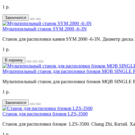
1 р.
Закончился
Мультипильный станок SYM 2000 -6-3N
Станок для распиловки камня SYM 2000 -6-3N. Диаметр диска 2
1 р.
В корзину
Мультипильный станок для распиловки блоков MQB SINGLE
Мультипильный станок для распиловки блоков MQB SINGLE PI
1 р.
Закончился
Станок для распиловки блоков LZS-3500
Станок для распиловки блоков LZS-3500. Chang Zhi, Китай. Ха
1 р.