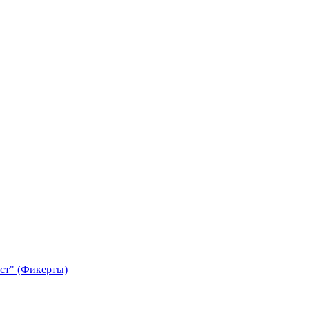
ст" (Фикерты)