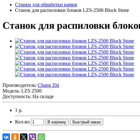
Станки для обработки камня
Станок для распиловки блоков LZS-2500 Block Stone
Станок для распиловки блоков
Производитель:
Chang Zhi
Модель:
LZS 2500
Доступность: На складе
1 р.
Кол-во
В корзину
Быстрый заказ