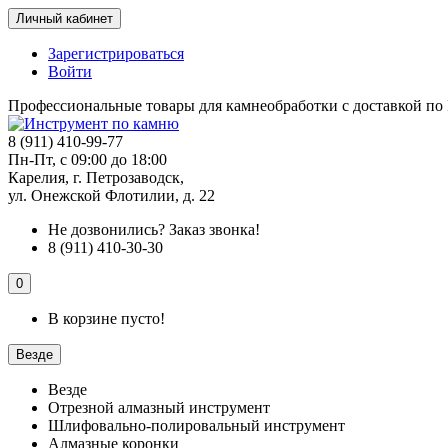
Личный кабинет
Зарегистрироваться
Войти
Профессиональные товары для камнеобработки с доставкой по
8 (911) 410-99-77
Пн-Пт, с 09:00 до 18:00
Карелия, г. Петрозаводск,
ул. Онежской Флотилии, д. 22
Не дозвонились?
Заказ звонка!
8 (911) 410-30-30
0
В корзине пусто!
Везде
Везде
Отрезной алмазный инструмент
Шлифовально-полировальный инструмент
Алмазные коронки