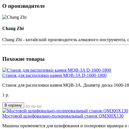
О производителе
Chang Zhi
Chang Zhi - китайский производитель алмазного инструмента, с
Похожие товары
Станок для распиловки камня MQB-3A D-1600-1800
Станок для распиловки камня MQB-3A. Диаметр диска 1600-180
1 р.
В корзину
Мостовой шлифовально-полировальный станок QM300X130
Машина применяется для шлифования и полировки мрамора и 