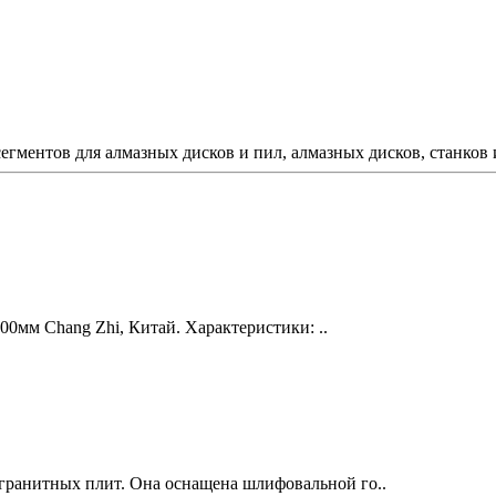
егментов для алмазных дисков и пил, алмазных дисков, станков 
0мм Chang Zhi, Китай. Характеристики: ..
гранитных плит. Она оснащена шлифовальной го..