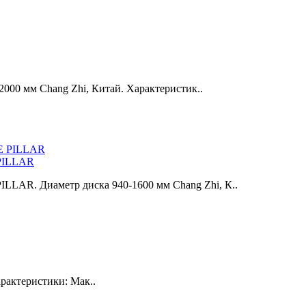
000 мм Chang Zhi, Китай. Характеристик..
 PILLAR
LLAR. Диаметр диска 940-1600 мм Chang Zhi, К..
рактеристики: Maк..