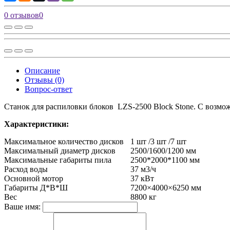
0 отзывов
0
Описание
Отзывы (0)
Вопрос-ответ
Станок для распиловки блоков LZS-2500 Block Stone. С возмож
Характеристики:
Максимальное количество дисков
1 шт /3 шт /7 шт
Максимальный диаметр дисков
2500/1600/1200 мм
Максимальные габариты пила
2500*2000*1100 мм
Расход воды
37 м3/ч
Основной мотор
37 кВт
Габариты Д*В*Ш
7200×4000×6250 мм
Вес
8800 кг
Ваше имя: