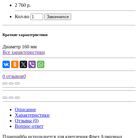
2 760 р.
Кол-во
Закончился
Краткие характеристики
Диаметр
160 мм
Все характеристики
0 отзывов
0
Описание
Характеристики
Отзывы (0)
Вопрос-ответ
Планшайба используется для крепления Фрез Алмазных