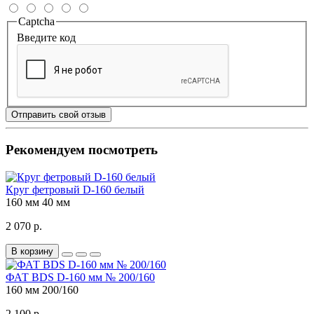
Captcha
Введите код
Отправить свой отзыв
Рекомендуем посмотреть
Круг фетровый D-160 белый
160 мм
40 мм
2 070 р.
В корзину
ФАТ BDS D-160 мм № 200/160
160 мм
200/160
2 100 р.