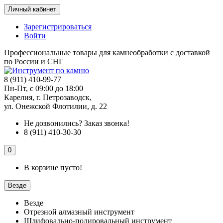
Личный кабинет
Зарегистрироваться
Войти
Профессиональные товары для камнеобработки с доставкой
по России и СНГ
8 (911) 410-99-77
Пн-Пт, с 09:00 до 18:00
Карелия, г. Петрозаводск,
ул. Онежской Флотилии, д. 22
Не дозвонились?
Заказ звонка!
8 (911) 410-30-30
0
В корзине пусто!
Везде
Везде
Отрезной алмазный инструмент
Шлифовально-полировальный инструмент