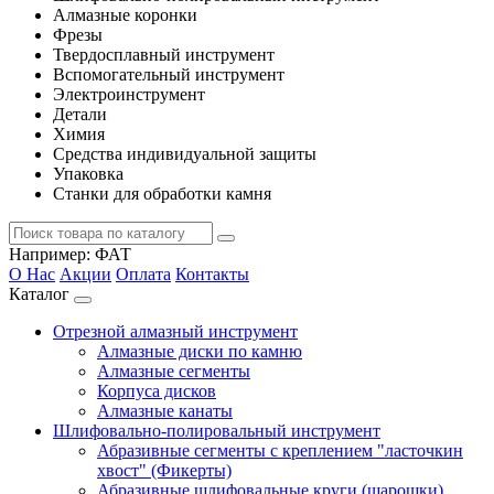
Алмазные коронки
Фрезы
Твердосплавный инструмент
Вспомогательный инструмент
Электроинструмент
Детали
Химия
Средства индивидуальной защиты
Упаковка
Станки для обработки камня
Например:
ФАТ
О Нас
Акции
Оплата
Контакты
Каталог
Отрезной алмазный инструмент
Алмазные диски по камню
Алмазные сегменты
Корпуса дисков
Алмазные канаты
Шлифовально-полировальный инструмент
Абразивные сегменты с креплением "ласточкин
хвост" (Фикерты)
Абразивные шлифовальные круги (шарошки)