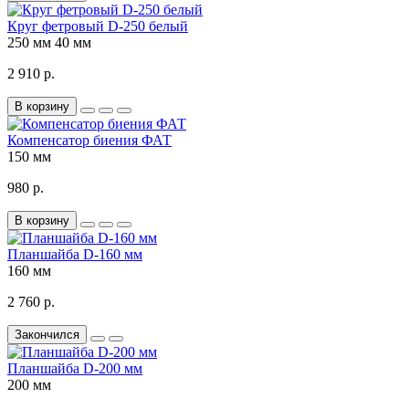
Круг фетровый D-250 белый
250 мм
40 мм
2 910 р.
В корзину
Компенсатор биения ФАТ
150 мм
980 р.
В корзину
Планшайба D-160 мм
160 мм
2 760 р.
Закончился
Планшайба D-200 мм
200 мм