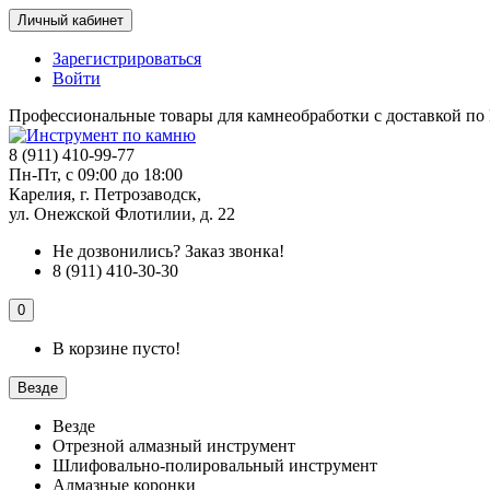
Личный кабинет
Зарегистрироваться
Войти
Профессиональные товары для камнеобработки с доставкой по
8 (911) 410-99-77
Пн-Пт, с 09:00 до 18:00
Карелия, г. Петрозаводск,
ул. Онежской Флотилии, д. 22
Не дозвонились?
Заказ звонка!
8 (911) 410-30-30
0
В корзине пусто!
Везде
Везде
Отрезной алмазный инструмент
Шлифовально-полировальный инструмент
Алмазные коронки