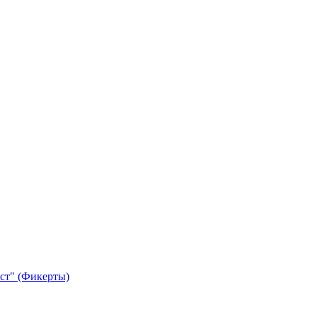
ст" (Фикерты)