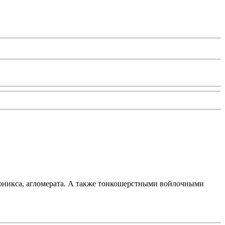
 оникса, агломерата. А также тонкошерстными войлочными