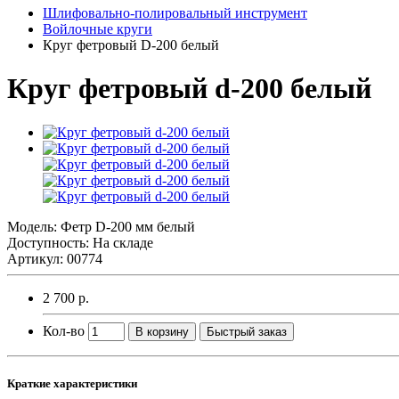
Шлифовально-полировальный инструмент
Войлочные круги
Круг фетровый D-200 белый
Круг фетровый d-200 белый
Модель:
Фетр D-200 мм белый
Доступность: На складе
Артикул: 00774
2 700 р.
Кол-во
В корзину
Быстрый заказ
Краткие характеристики